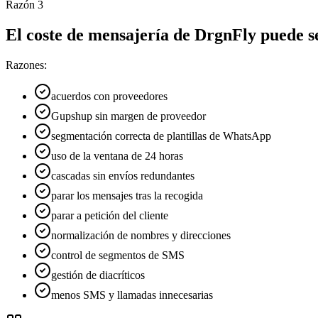
Razón
3
El coste de mensajería de DrgnFly puede ser
Razones:
acuerdos con proveedores
Gupshup sin margen de proveedor
segmentación correcta de plantillas de WhatsApp
uso de la ventana de 24 horas
cascadas sin envíos redundantes
parar los mensajes tras la recogida
parar a petición del cliente
normalización de nombres y direcciones
control de segmentos de SMS
gestión de diacríticos
menos SMS y llamadas innecesarias