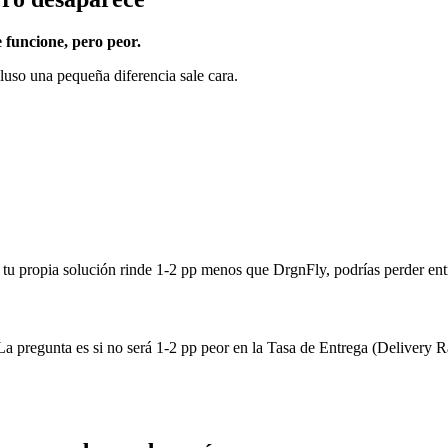
 funcione, pero peor.
luso una pequeña diferencia sale cara.
i tu propia solución rinde 1-2 pp menos que DrgnFly, podrías perder en
La pregunta es si no será 1-2 pp peor en la Tasa de Entrega (Delivery R