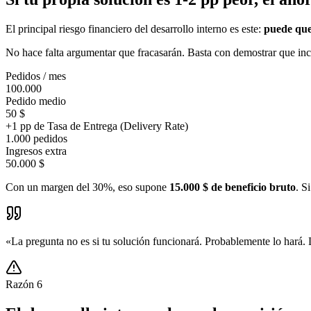
El principal riesgo financiero del desarrollo interno es este:
puede que
No hace falta argumentar que fracasarán. Basta con demostrar que inc
Pedidos / mes
100.000
Pedido medio
50 $
+1 pp de Tasa de Entrega (Delivery Rate)
1.000 pedidos
Ingresos extra
50.000 $
Con un margen del 30%, eso supone
15.000 $ de beneficio bruto
. S
«
La pregunta no es si tu solución funcionará. Probablemente lo hará. 
Razón
6