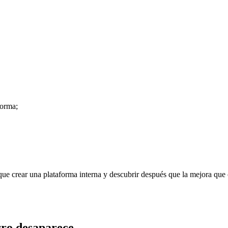
forma;
que crear una plataforma interna y descubrir después que la mejora que 
orro desaparece