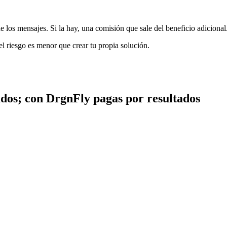
e los mensajes. Si la hay, una comisión que sale del beneficio adicional
l riesgo es menor que crear tu propia solución.
zados; con DrgnFly pagas por resultados