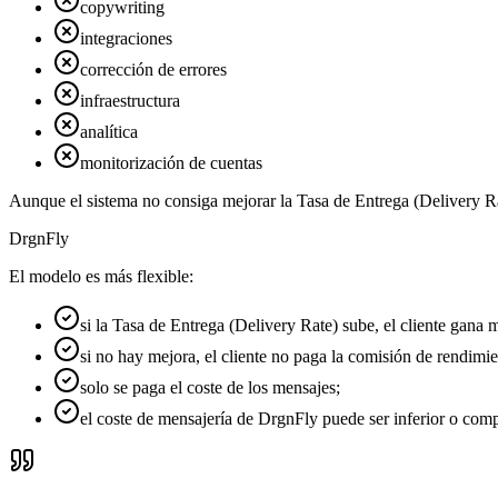
copywriting
integraciones
corrección de errores
infraestructura
analítica
monitorización de cuentas
Aunque el sistema no consiga mejorar la Tasa de Entrega (Delivery Ra
DrgnFly
El modelo es más flexible:
si la Tasa de Entrega (Delivery Rate) sube, el cliente gana 
si no hay mejora, el cliente no paga la comisión de rendimie
solo se paga el coste de los mensajes;
el coste de mensajería de DrgnFly puede ser inferior o compa