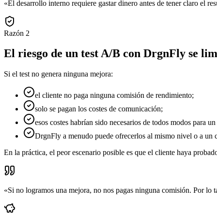
«
El desarrollo interno requiere gastar dinero antes de tener claro el 
Razón
2
El riesgo de un test A/B con DrgnFly se lim
Si el test no genera ninguna mejora:
el cliente no paga ninguna comisión de rendimiento;
solo se pagan los costes de comunicación;
esos costes habrían sido necesarios de todos modos para un 
DrgnFly a menudo puede ofrecerlos al mismo nivel o a un cos
En la práctica, el peor escenario posible es que el cliente haya proba
«
Si no logramos una mejora, no nos pagas ninguna comisión. Por lo tan