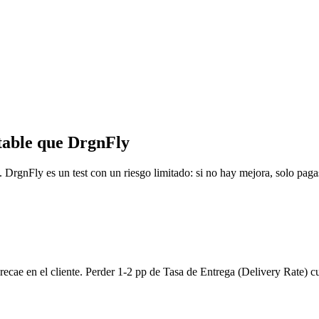
ntable que DrgnFly
s. DrgnFly es un test con un riesgo limitado: si no hay mejora, solo paga
o recae en el cliente. Perder 1-2 pp de Tasa de Entrega (Delivery Rate) c