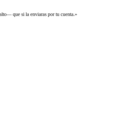
lto— que si la enviaras por tu cuenta.
»