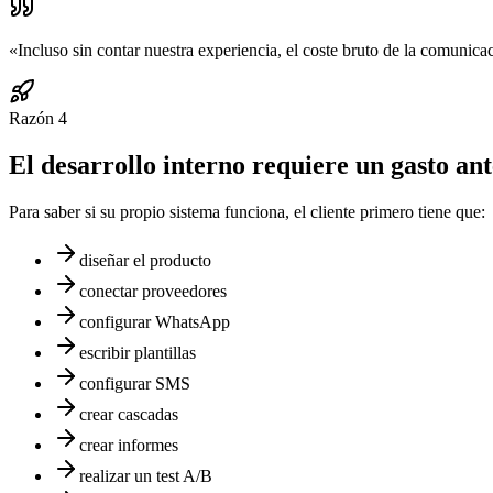
«
Incluso sin contar nuestra experiencia, el coste bruto de la comuni
Razón
4
El desarrollo interno requiere un gasto ant
Para saber si su propio sistema funciona, el cliente primero tiene que:
diseñar el producto
conectar proveedores
configurar WhatsApp
escribir plantillas
configurar SMS
crear cascadas
crear informes
realizar un test A/B