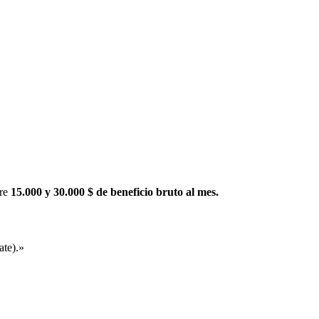
tre
15.000 y 30.000 $ de beneficio bruto al mes.
ate).
»