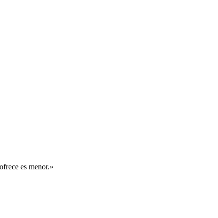
ofrece es menor.
»