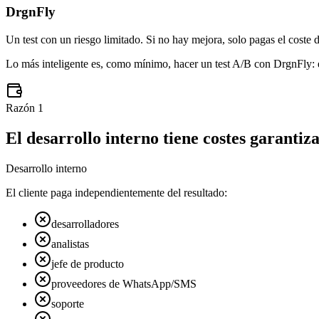
DrgnFly
Un test con un riesgo limitado. Si no hay mejora, solo pagas el coste d
Lo más inteligente es, como mínimo, hacer un test A/B con DrgnFly: e
Razón
1
El desarrollo interno tiene costes garanti
Desarrollo interno
El cliente paga independientemente del resultado:
desarrolladores
analistas
jefe de producto
proveedores de WhatsApp/SMS
soporte