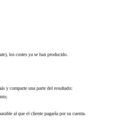
te), los costes ya se han producido.
más y comparte una parte del resultado;
nto;
rable al que el cliente pagaría por su cuenta.