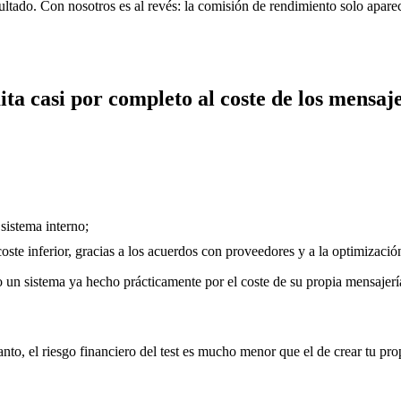
resultado. Con nosotros es al revés: la comisión de rendimiento solo apa
ita casi por completo al coste de los mensaj
sistema interno;
te inferior, gracias a los acuerdos con proveedores y a la optimizació
do un sistema ya hecho prácticamente por el coste de su propia mensajer
to, el riesgo financiero del test es mucho menor que el de crear tu pro