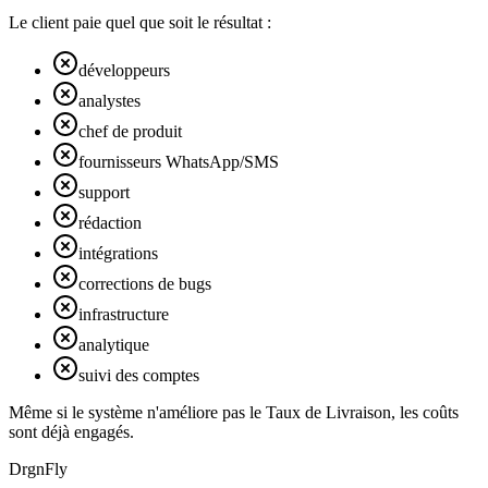
Le client paie quel que soit le résultat :
développeurs
analystes
chef de produit
fournisseurs WhatsApp/SMS
support
rédaction
intégrations
corrections de bugs
infrastructure
analytique
suivi des comptes
Même si le système n'améliore pas le Taux de Livraison, les coûts
sont déjà engagés.
DrgnFly