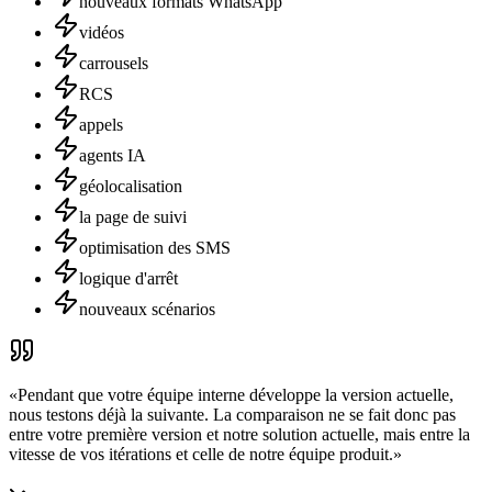
nouveaux formats WhatsApp
vidéos
carrousels
RCS
appels
agents IA
géolocalisation
la page de suivi
optimisation des SMS
logique d'arrêt
nouveaux scénarios
«
Pendant que votre équipe interne développe la version actuelle,
nous testons déjà la suivante. La comparaison ne se fait donc pas
entre votre première version et notre solution actuelle, mais entre la
vitesse de vos itérations et celle de notre équipe produit.
»