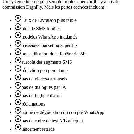
Un système interne peut sembler moins cher car il n'y a pas de
commission DrgnFly. Mais les pertes cachées incluent :
Taux de Livraison plus faible
plus de SMS inutiles
modèles WhatsApp inadaptés
messages marketing superflus
non-utilisation de la fenêtre de 24h
surcoût des segments SMS
rédaction peu percutante
pas de vidéos/carrousels
pas de dialogues par IA
pas de logique d'arrêt
réclamations
risque de dégradation du compte WhatsApp
pas de cadre de test A/B adéquat
lancement retardé