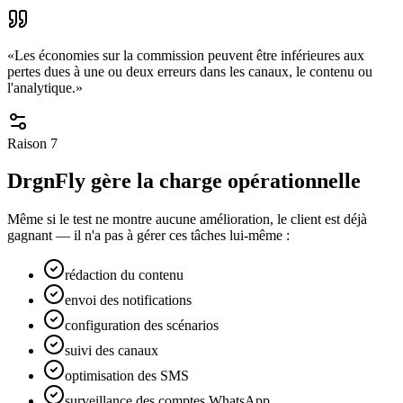
«
Les économies sur la commission peuvent être inférieures aux
pertes dues à une ou deux erreurs dans les canaux, le contenu ou
l'analytique.
»
Raison
7
DrgnFly gère la charge opérationnelle
Même si le test ne montre aucune amélioration, le client est déjà
gagnant — il n'a pas à gérer ces tâches lui-même :
rédaction du contenu
envoi des notifications
configuration des scénarios
suivi des canaux
optimisation des SMS
surveillance des comptes WhatsApp