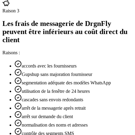
Raison
3
Les frais de messagerie de DrgnFly
peuvent être inférieurs au coût direct du
client
Raisons :
accords avec les fournisseurs
Gupshup sans majoration fournisseur
segmentation adéquate des modèles WhatsApp
utilisation de la fenêtre de 24 heures
cascades sans envois redondants
arrêt de la messagerie après retrait
arrêt sur demande du client
normalisation des noms et adresses
contrôle des segments SMS