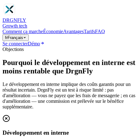
DRGN
FLY
Growth tech
Comment ça marche
Économie
Avantages
Tarifs
FAQ
fr
Français
Se connecter
Démo
Objections
Pourquoi le développement en interne est
moins rentable que DrgnFly
Le développement en interne implique des coûts garantis pour un
résultat incertain. DrgnFly est un test à risque limité : pas
d'amélioration — vous ne payez que les frais de messagerie ; en cas
d'amélioration — une commission est prélevée sur le bénéfice
supplémentaire.
Développement en interne